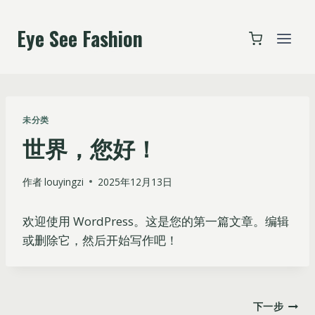
跳
到
Eye See Fashion
内
容
未分类
世界，您好！
作者
louyingzi
2025年12月13日
欢迎使用 WordPress。这是您的第一篇文章。编辑
或删除它，然后开始写作吧！
文
下一步