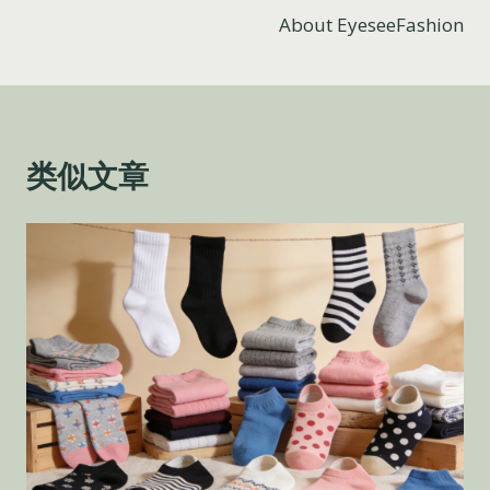
About EyeseeFashion
章
导
航
类似文章